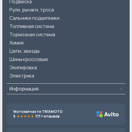
Подвеска
Рули, рычаги, троса
Сальники подшипники
Топливная система
Тормозная система
Химия
Цепи, звезды
Шины кроссовые
Экипировка
Электрика
Информация
Мотозапчасти TRIAMOTO
5
171 + отзывов