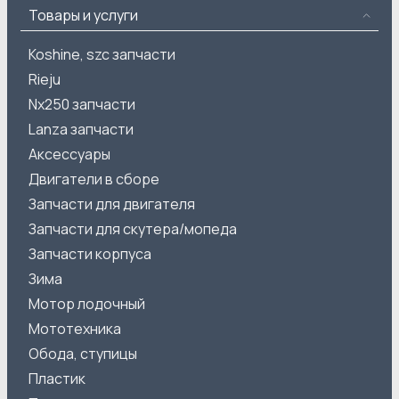
Товары и услуги
Koshine, szc запчасти
Rieju
Nx250 запчасти
Lanza запчасти
Аксессуары
Двигатели в сборе
Запчасти для двигателя
Запчасти для скутера/мопеда
Запчасти корпуса
Зима
Мотор лодочный
Мототехника
Обода, ступицы
Пластик