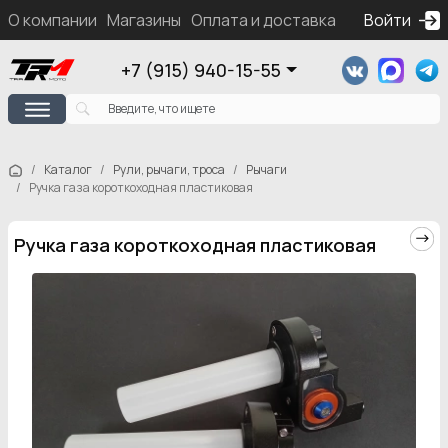
О компании
Магазины
Оплата и доставка
Контакты
Войти
Ка
+7 (915) 940-15-55
Каталог
Рули, рычаги, троса
Рычаги
Ручка газа короткоходная пластиковая
Ручка газа короткоходная пластиковая