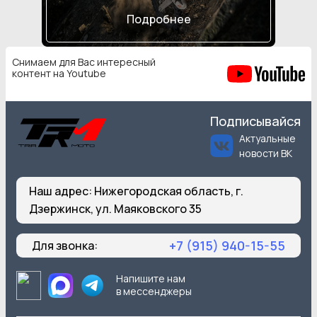
Подробнее
Снимаем для Вас интересный
контент на Youtube
Подписывайся
Актуальные
новости ВК
Наш адрес:
Нижегородская область, г.
Дзержинск, ул. Маяковского 35
+7 (915) 940-15-55
Для звонка:
Напишите нам
в мессенджеры