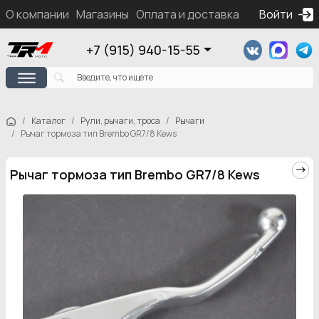
О компании
Магазины
Оплата и доставка
Контакты
Войти
Ка
+7 (915) 940-15-55
Каталог
Рули, рычаги, троса
Рычаги
Рычаг тормоза тип Brembo GR7/8 Kews
Рычаг тормоза тип Brembo GR7/8 Kews