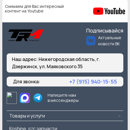
Снимаем для Вас интересный
контент на Youtube
Подписывайся
Актуальные
новости ВК
Наш адрес:
Нижегородская область, г.
Дзержинск, ул. Маяковского 35
+7 (915) 940-15-55
Для звонка:
Напишите нам
в мессенджеры
Товары и услуги
Koshine, szc запчасти