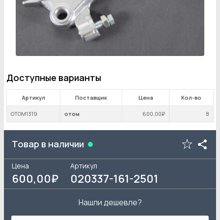
Доступные варианты
Артикул
Поставщик
Цена
Кол-во
OTOM1319
отом
600
,00₽
8
Товар в наличии
Цена
Артикул
600
,00₽
020337-161-2501
Нашли дешевле?