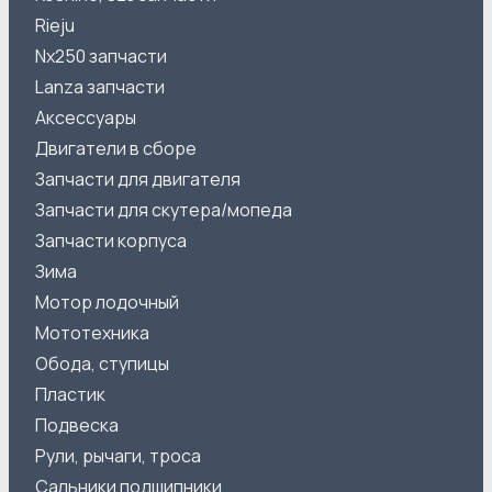
Rieju
Nx250 запчасти
Lanza запчасти
Аксессуары
Двигатели в сборе
Запчасти для двигателя
Запчасти для скутера/мопеда
Запчасти корпуса
Зима
Мотор лодочный
Мототехника
Обода, ступицы
Пластик
Подвеска
Рули, рычаги, троса
Сальники подшипники