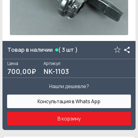
Товар в наличии
(
3
шт )
Цена
Артикул
700
,00₽
NK-1103
Нашли дешевле?
Консультация в Whats App
В корзину