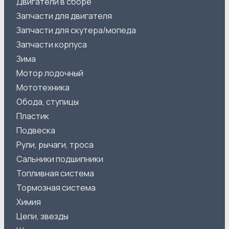
Двигатели в сборе
Запчасти для двигателя
Запчасти для скутера/мопеда
Запчасти корпуса
Зима
Мотор лодочный
Мототехника
Обода, ступицы
Пластик
Подвеска
Рули, рычаги, троса
Сальники подшипники
Топливная система
Тормозная система
Химия
Цепи, звезды