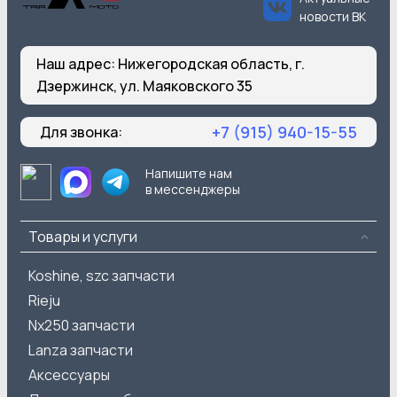
новости ВК
Наш адрес:
Нижегородская область, г.
Дзержинск, ул. Маяковского 35
+7 (915) 940-15-55
Для звонка:
Напишите нам
в мессенджеры
Товары и услуги
Koshine, szc запчасти
Rieju
Nx250 запчасти
Lanza запчасти
Аксессуары