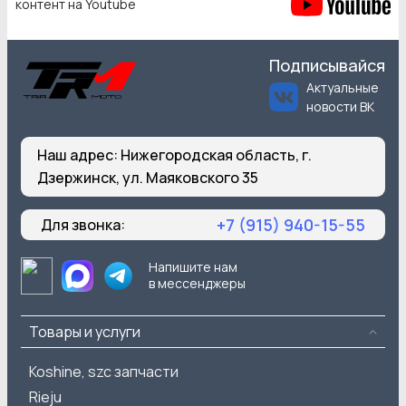
контент на Youtube
Подписывайся
Актуальные
новости ВК
Наш адрес:
Нижегородская область, г.
Дзержинск, ул. Маяковского 35
+7 (915) 940-15-55
Для звонка:
Напишите нам
в мессенджеры
Товары и услуги
Koshine, szc запчасти
Rieju