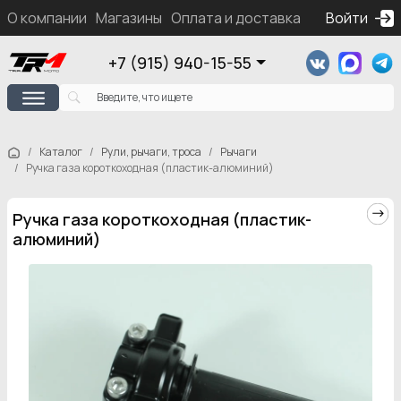
О компании
Магазины
Оплата и доставка
Контакты
Войти
Ка
+7 (915) 940-15-55
Каталог
Рули, рычаги, троса
Рычаги
Ручка газа короткоходная (пластик-алюминий)
Ручка газа короткоходная (пластик-
алюминий)