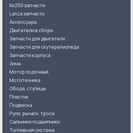
Nx250 запчасти
Lanza запчасти
Аксессуары
Двигатели в сборе
Запчасти для двигателя
Запчасти для скутера/мопеда
Запчасти корпуса
Зима
Мотор лодочный
Мототехника
Обода, ступицы
Пластик
Подвеска
Рули, рычаги, троса
Сальники подшипники
Топливная система