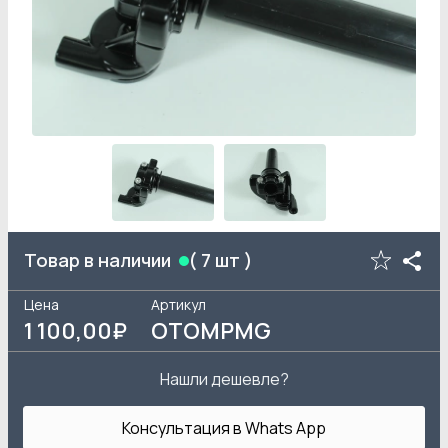
Товар в наличии
(
7
шт )
Цена
Артикул
1 100
,00₽
OTOMPMG
Нашли дешевле?
Консультация в Whats App