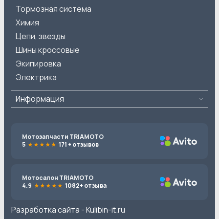
Тормозная система
Химия
Цепи, звезды
Шины кроссовые
Экипировка
Электрика
Информация
Мотозапчасти TRIAMOTO
5
171 + отзывов
Мотосалон TRIAMOTO
4.9
1082+ отзыва
Разработка сайта -
Kulibin-it.ru