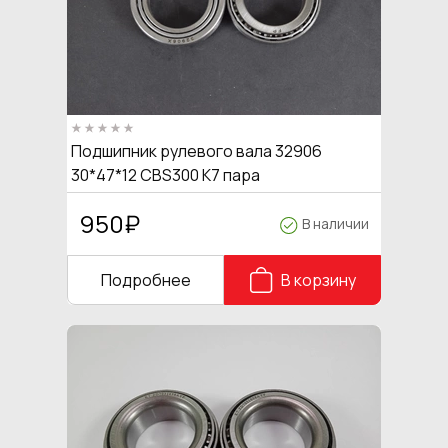
Подшипник рулевого вала 32906
30*47*12 CBS300 K7 пара
950
₽
В наличии
Подробнее
В корзину