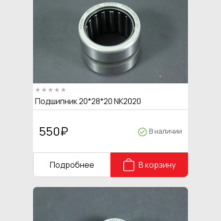
Подшипник 20*28*20 NK2020
550
₽
В наличии
Подробнее
В корзину