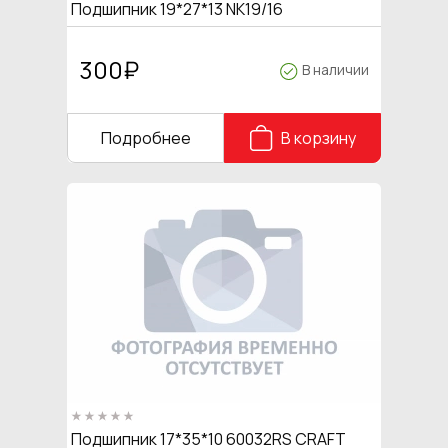
Подшипник 19*27*13 NK19/16
300
₽
В наличии
Подробнее
В корзину
Подшипник 17*35*10 60032RS CRAFT