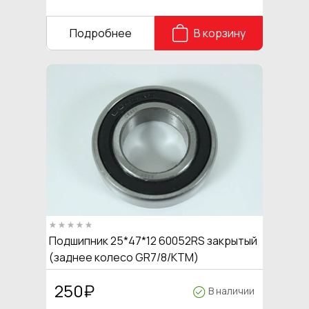
Подробнее
В корзину
Подшипник 25*47*12 60052RS закрытый
(заднее колесо GR7/8/КТМ)
250
₽
В наличии