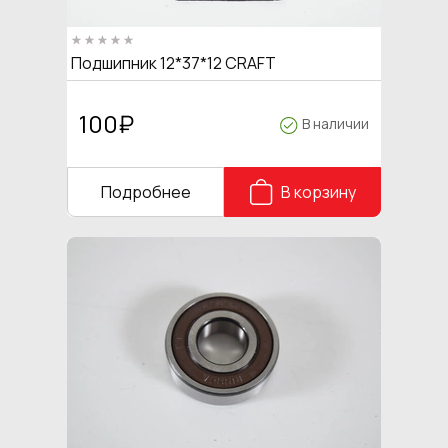
Подшипник 12*37*12 CRAFT
100
₽
В наличии
Подробнее
В корзину