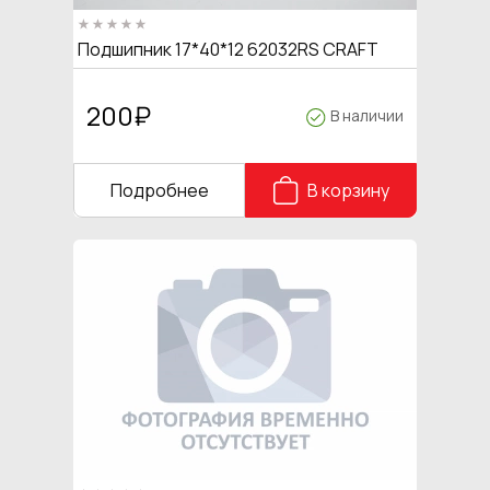
Подшипник 17*40*12 62032RS CRAFT
200
₽
В наличии
Подробнее
В корзину