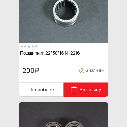
Подшипник 22*30*16 NK2216
200
₽
В наличии
Подробнее
В корзину