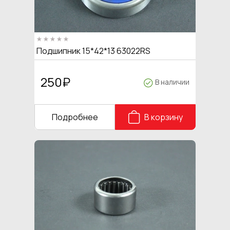
Подшипник 15*42*13 63022RS
250
₽
В наличии
Подробнее
В корзину