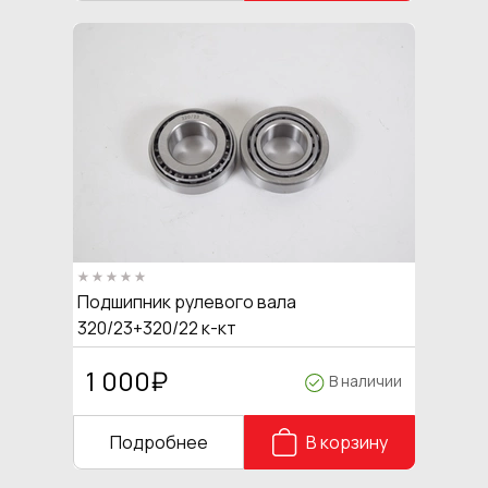
Подшипник рулевого вала
320/23+320/22 к-кт
1 000
₽
В наличии
Подробнее
В корзину