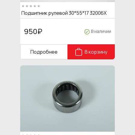
Подшипник рулевой 30*55*17 32006Х
950
₽
В наличии
Подробнее
В корзину