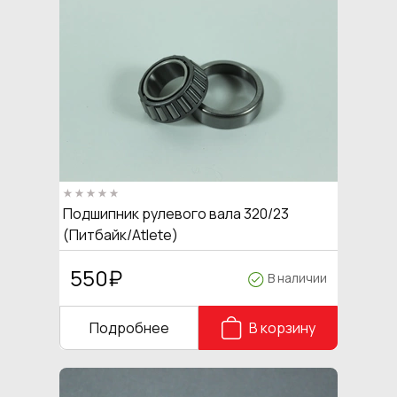
Подшипник рулевого вала 320/23
(Питбайк/Atlete)
550
₽
В наличии
Подробнее
В корзину