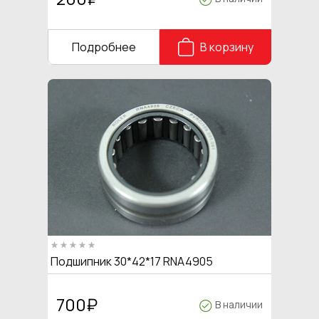
Подробнее
В корзину
Подшипник 30*42*17 RNA4905
700
₽
В наличии