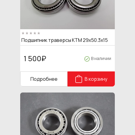
Подшипник траверсы KTM 29x50.3x15
1 500
₽
В наличии
Подробнее
В корзину