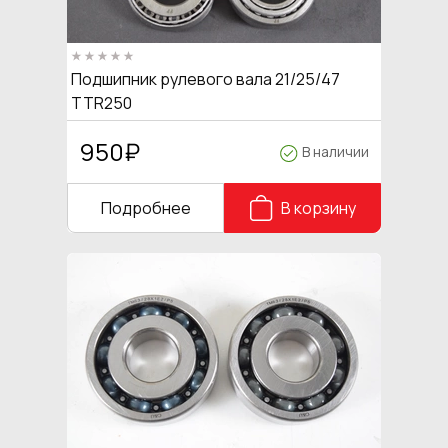
Подшипник рулевого вала 21/25/47
TTR250
950
₽
В наличии
Подробнее
В корзину