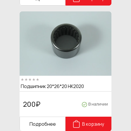
Подшипник 20*26*20 HK2020
200
₽
В наличии
Подробнее
В корзину