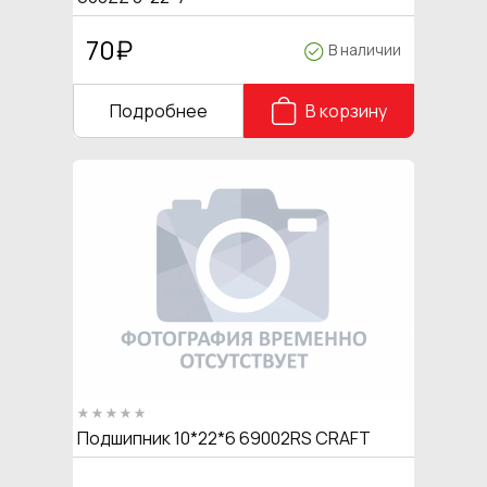
70
₽
В наличии
Подробнее
В корзину
Подшипник 10*22*6 69002RS CRAFT