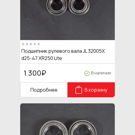
Подшипник рулевого вала JL 32005X
d25-47 XR250 Lite
1 300
₽
В наличии
Подробнее
В корзину