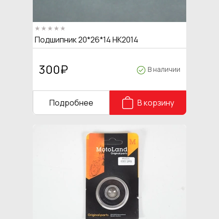
Подшипник 20*26*14 HK2014
300
₽
В наличии
Подробнее
В корзину