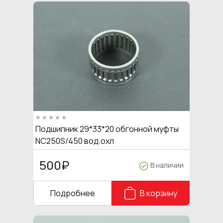
Подшипник 29*33*20 обгонной муфты
NC250S/450 вод.охл
500
₽
В наличии
Подробнее
В корзину