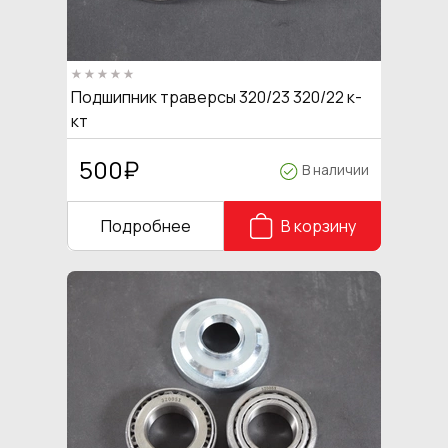
Подшипник траверсы 320/23 320/22 к-
кт
500
₽
В наличии
Подробнее
В корзину