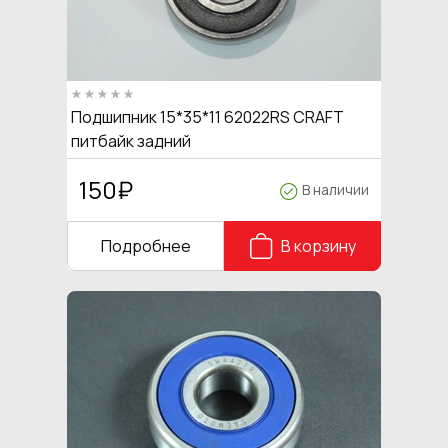
Подшипник 15*35*11 62022RS CRAFT
питбайк задний
150
₽
В наличии
Подробнее
В корзину