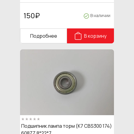
150
₽
В наличии
Подробнее
В корзину
Подшипник лампа торм (K7 CBS300 174)
608ZZ 8*22*7