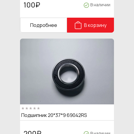
100
₽
В наличии
Подробнее
В корзину
Подшипник 20*37*9 69042RS
200
₽
В наличии