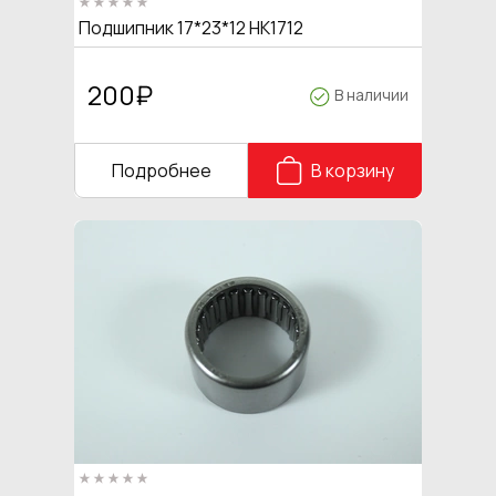
Подшипник 17*23*12 HK1712
200
₽
В наличии
Подробнее
В корзину