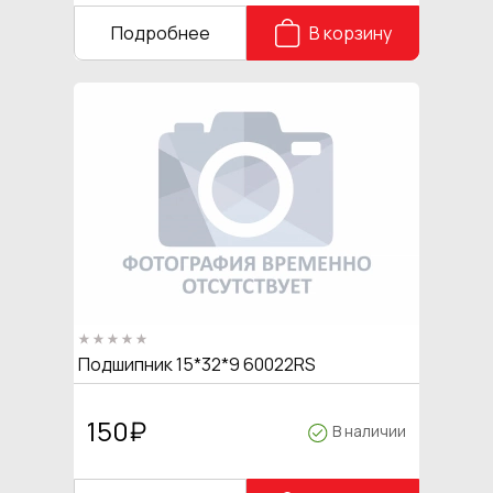
Подробнее
В корзину
Подшипник 15*32*9 60022RS
150
₽
В наличии