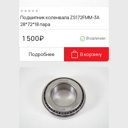
Подшипник коленвала ZS172FMM-3A
28*72*18 пара
1 500
₽
В наличии
Подробнее
В корзину