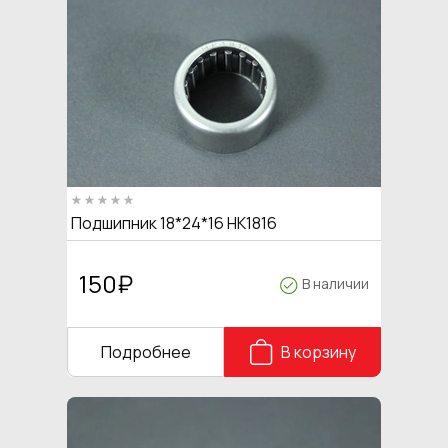
Подшипник 18*24*16 HK1816
150
₽
В наличии
Подробнее
В корзину