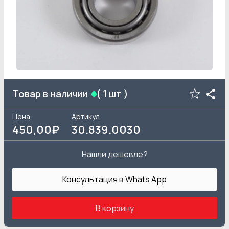
Товар в наличии
(
1
шт )
Цена
Артикул
450
,00₽
30.839.0030
Нашли дешевле?
Консультация в Whats App
В корзину