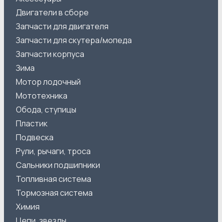
Двигатели в сборе
Запчасти для двигателя
Запчасти для скутера/мопеда
Запчасти корпуса
Зима
Мотор лодочный
Мототехника
Обода, ступицы
Пластик
Подвеска
Рули, рычаги, троса
Сальники подшипники
Топливная система
Тормозная система
Химия
Цепи, звезды