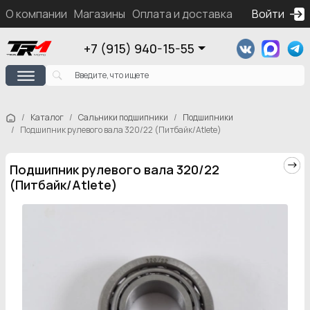
О компании
Магазины
Оплата и доставка
Контакты
Войти
Ка
+7 (915) 940-15-55
Каталог
Сальники подшипники
Подшипники
Подшипник рулевого вала 320/22 (Питбайк/Atlete)
Подшипник рулевого вала 320/22
(Питбайк/Atlete)