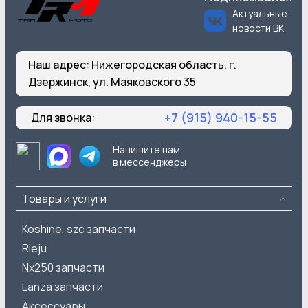
Актуальные
новости ВК
Наш адрес:
Нижегородская область, г.
Дзержинск, ул. Маяковского 35
+7 (915) 940-15-55
Для звонка:
Напишите нам
в мессенджеры
Товары и услуги
Koshine, szc запчасти
Rieju
Nx250 запчасти
Lanza запчасти
Аксессуары