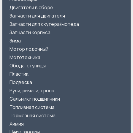
Двигатели в сборе
Запчасти для двигателя
Запчасти для скутера/мопеда
Запчасти корпуса
Зима
Мотор лодочный
Мототехника
Обода, ступицы
Пластик
Подвеска
Рули, рычаги, троса
Сальники подшипники
Топливная система
Тормозная система
Химия
Цепи, звезды