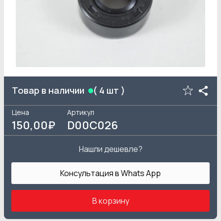
Товар в наличии
(
4
шт )
Цена
Артикул
150
,00₽
D00C026
Нашли дешевле?
Консультация в Whats App
В корзину