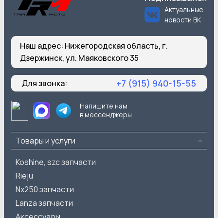
Актуальные
новости ВК
Наш адрес:
Нижегородская область, г.
Дзержинск, ул. Маяковского 35
+7 (915) 940-15-55
Для звонка:
Напишите нам
в мессенджеры
Товары и услуги
Koshine, szc запчасти
Rieju
Nx250 запчасти
Lanza запчасти
Аксессуары