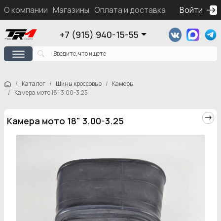
О компании
Магазины
Оплата и доставка
Контакты
Войти
Ка
+7 (915) 940-15-55
Каталог
Шины кроссовые
Камеры
Камера мото 18" 3.00-3.25
Камера мото 18" 3.00-3.25