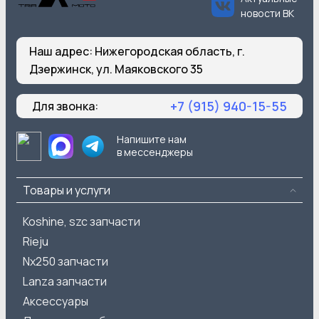
новости ВК
Наш адрес:
Нижегородская область, г.
Дзержинск, ул. Маяковского 35
+7 (915) 940-15-55
Для звонка:
Напишите нам
в мессенджеры
Товары и услуги
Koshine, szc запчасти
Rieju
Nx250 запчасти
Lanza запчасти
Аксессуары