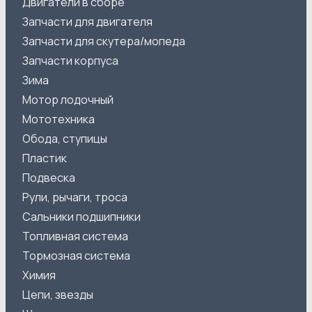
Двигатели в сборе
Запчасти для двигателя
Запчасти для скутера/мопеда
Запчасти корпуса
Зима
Мотор лодочный
Мототехника
Обода, ступицы
Пластик
Подвеска
Рули, рычаги, троса
Сальники подшипники
Топливная система
Тормозная система
Химия
Цепи, звезды