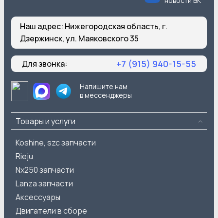
новости ВК
Наш адрес:
Нижегородская область, г.
Дзержинск, ул. Маяковского 35
+7 (915) 940-15-55
Для звонка:
Напишите нам
в мессенджеры
Товары и услуги
Koshine, szc запчасти
Rieju
Nx250 запчасти
Lanza запчасти
Аксессуары
Двигатели в сборе