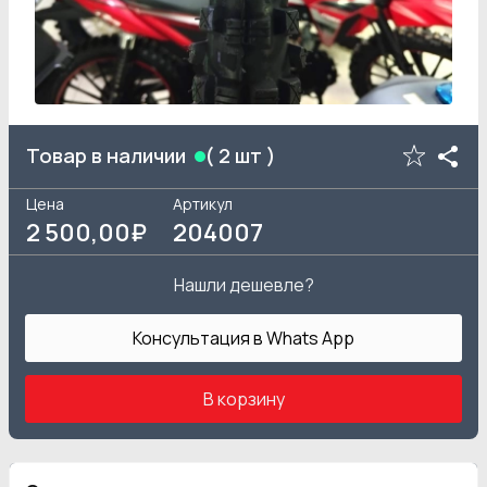
Товар в наличии
(
2
шт )
Цена
Артикул
2 500
,00₽
204007
Нашли дешевле?
Консультация в Whats App
В корзину