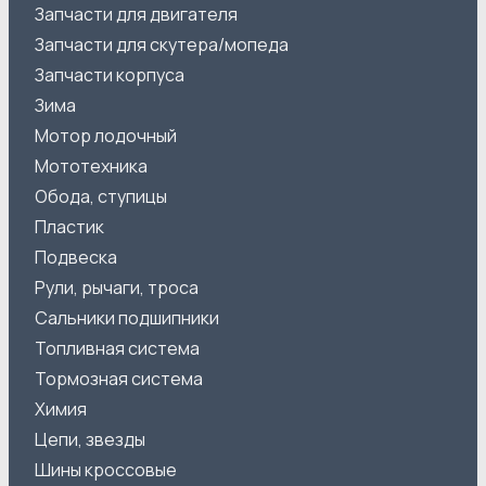
Запчасти для двигателя
Запчасти для скутера/мопеда
Запчасти корпуса
Зима
Мотор лодочный
Мототехника
Обода, ступицы
Пластик
Подвеска
Рули, рычаги, троса
Сальники подшипники
Топливная система
Тормозная система
Химия
Цепи, звезды
Шины кроссовые