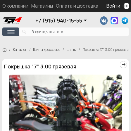
О компании
Магазины
Оплата и доставка
Контакты
Войти
Ка
+7 (915) 940-15-55
Каталог
Шины кроссовые
Шины
Покрышка 17" 3.00 грязевая
Покрышка 17" 3.00 грязевая