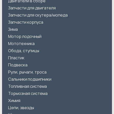
Двигатели в сборе
Запчасти для двигателя
Запчасти для скутера/мопеда
Запчасти корпуса
Зима
Мотор лодочный
Мототехника
Обода, ступицы
Пластик
Подвеска
Рули, рычаги, троса
Сальники подшипники
Топливная система
Тормозная система
Химия
Цепи, звезды