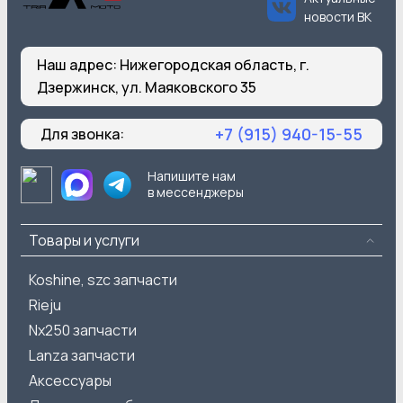
новости ВК
Наш адрес:
Нижегородская область, г.
Дзержинск, ул. Маяковского 35
+7 (915) 940-15-55
Для звонка:
Напишите нам
в мессенджеры
Товары и услуги
Koshine, szc запчасти
Rieju
Nx250 запчасти
Lanza запчасти
Аксессуары