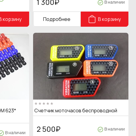
1 300
₽
В наличии
В корзину
Подробнее
В корзину
M 623*
Счетчик моточасов беспроводной
2 500
₽
В наличии
В наличии