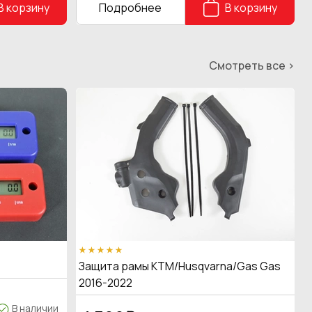
В корзину
Подробнее
В корзину
Смотреть все >
Защита рамы KTM/Husqvarna/Gas Gas
2016-2022
В наличии