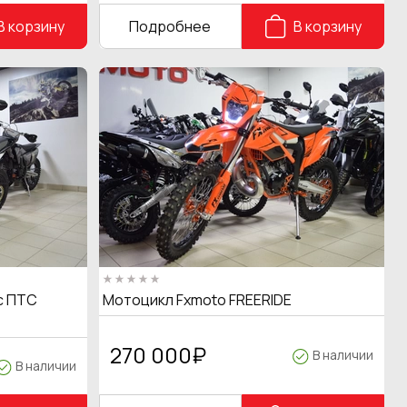
В корзину
Подробнее
В корзину
с ПТС
Мотоцикл Fxmoto FREERIDE
270 000
₽
В наличии
В наличии