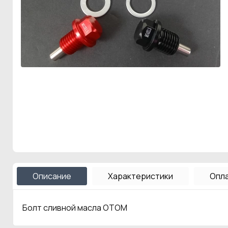
Описание
Характеристики
Опла
Болт сливной масла OTOM