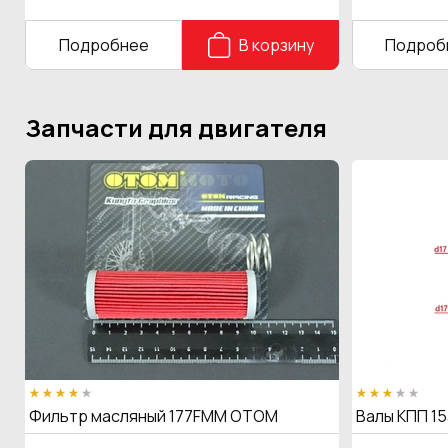
Подробнее
В корзину
Подроб
Запчасти для двигателя
Фильтр масляный 177FMM OTOM
Валы КПП 15