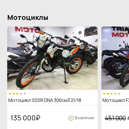
Мотоциклы
Мотоцикл SSSR DNA 300см3 21/18
Мотоцикл F
135 000
₽
451 000
В наличии