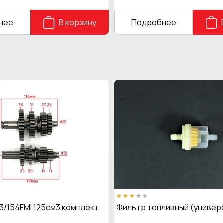
нее
В корзину
Подробнее
3/154FMI 125см3 комплект
Фильтр топливный (универ