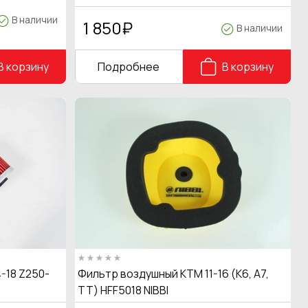
В наличии
1 850
₽
В наличии
В корзину
Подробнее
В корзину
-18 Z250-
Фильтр воздушный КТМ 11-16 (K6, A7,
TT) HFF5018 NIBBI