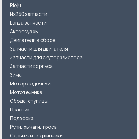
Rieju
Nx250 запчасти
Lanza запчасти
Аксессуары
Двигатели в сборе
Запчасти для двигателя
Запчасти для скутера/мопеда
Запчасти корпуса
Зима
Мотор лодочный
Мототехника
Обода, ступицы
Пластик
Подвеска
Рули, рычаги, троса
Сальники подшипники