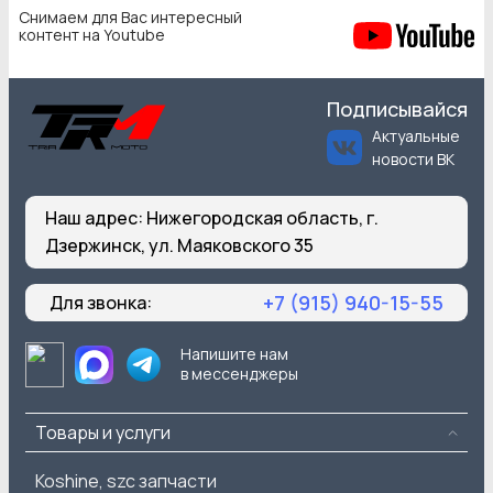
Снимаем для Вас интересный
контент на Youtube
Подписывайся
Актуальные
новости ВК
Наш адрес:
Нижегородская область, г.
Дзержинск, ул. Маяковского 35
+7 (915) 940-15-55
Для звонка:
Напишите нам
в мессенджеры
Товары и услуги
Koshine, szc запчасти