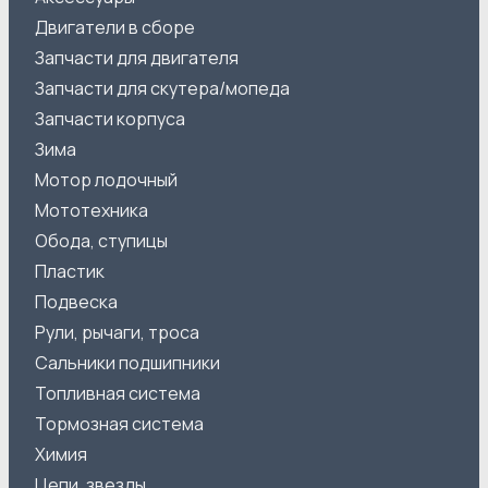
Двигатели в сборе
Запчасти для двигателя
Запчасти для скутера/мопеда
Запчасти корпуса
Зима
Мотор лодочный
Мототехника
Обода, ступицы
Пластик
Подвеска
Рули, рычаги, троса
Сальники подшипники
Топливная система
Тормозная система
Химия
Цепи, звезды