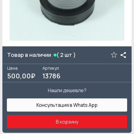
Товар в наличии
(
2
шт )
Цена
Артикул
500
,00₽
13786
Нашли дешевле?
Консультация в Whats App
В корзину