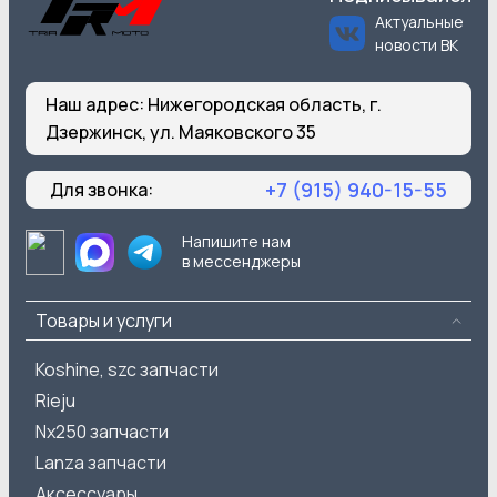
Актуальные
новости ВК
Наш адрес:
Нижегородская область, г.
Дзержинск, ул. Маяковского 35
+7 (915) 940-15-55
Для звонка:
Напишите нам
в мессенджеры
Товары и услуги
Koshine, szc запчасти
Rieju
Nx250 запчасти
Lanza запчасти
Аксессуары