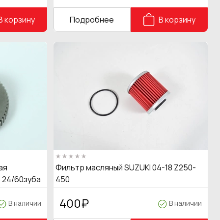
В корзину
Подробнее
В корзину
ая
Фильтр масляный SUZUKI 04-18 Z250-
 24/60зуба
450
400
₽
В наличии
В наличии