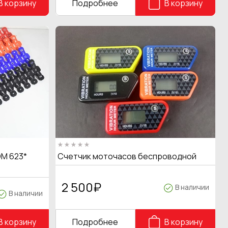
В корзину
Подробнее
В корзину
M 623*
Счетчик моточасов беспроводной
2 500
₽
В наличии
В наличии
В корзину
Подробнее
В корзину