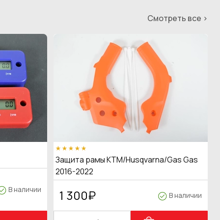
Смотреть все >
Защита рамы KTM/Husqvarna/Gas Gas
2016-2022
В наличии
1 300
₽
В наличии