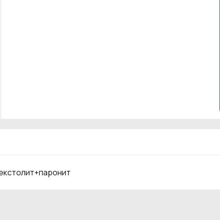
текстолит+паронит