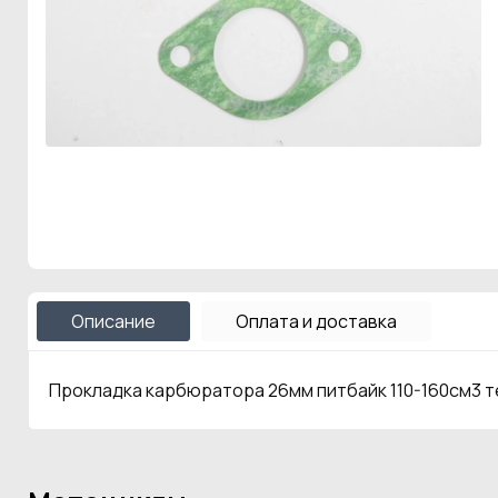
Описание
Оплата и доставка
Прокладка карбюратора 26мм питбайк 110-160см3 