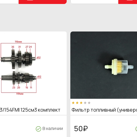
3/154FMI 125см3 комплект
Фильтр топливный (универ
50
₽
В наличии