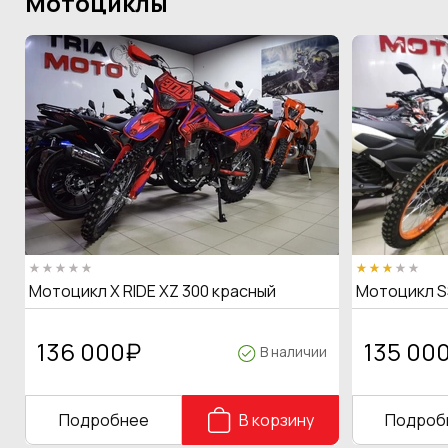
Мотоциклы
Мотоцикл X RIDE XZ 300 красный
Мотоцикл S
136 000
₽
135 00
В наличии
Подробнее
В корзину
Подроб