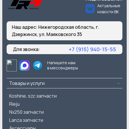
Актуальные
новости ВК
Наш адрес:
Нижегородская область, г.
Дзержинск, ул. Маяковского 35
+7 (915) 940-15-55
Для звонка:
Напишите нам
в мессенджеры
Товары и услуги
Koshine, szc запчасти
Rieju
Nx250 запчасти
Lanza запчасти
Аксессуары