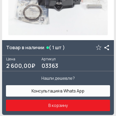
Товар в наличии
(
1
шт )
Цена
Артикул
2 600
,00₽
03363
Нашли дешевле?
Консультация в Whats App
В корзину