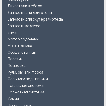
Двигатели в сборе
Запчасти для двигателя
Запчасти для скутера/мопеда
Запчасти корпуса
Зима
Мотор лодочный
Мототехника
Обода, ступицы
Пластик
Подвеска
Рули, рычаги, троса
Сальники подшипники
Топливная система
Тормозная система
Химия
Цепи, звезды