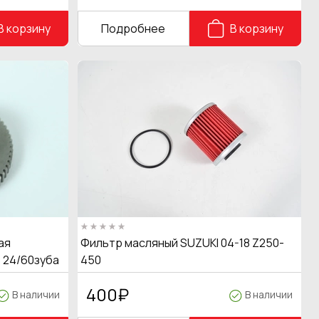
В корзину
Подробнее
В корзину
ая
Фильтр масляный SUZUKI 04-18 Z250-
 24/60зуба
450
400
₽
В наличии
В наличии