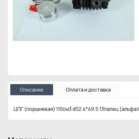
Описание
Оплата и доставка
ЦПГ (поршневая) 110см3 d52.4*49.5 13палец (альфа/