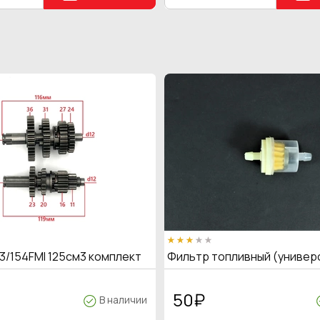
3/154FMI 125см3 комплект
Фильтр топливный (универ
50
₽
В наличии