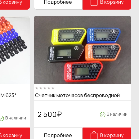
В корзину
Подробнее
В корзину
M 623*
Счетчик моточасов беспроводной
2 500
₽
В наличии
В наличии
В корзину
Подробнее
В корзину