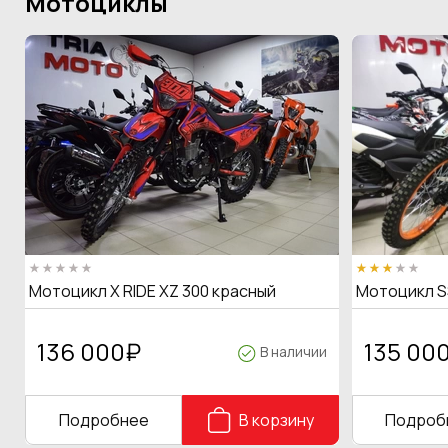
Мотоциклы
Мотоцикл X RIDE XZ 300 красный
Мотоцикл S
136 000
₽
135 00
В наличии
Подробнее
В корзину
Подроб