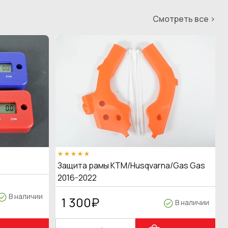
Смотреть все >
Защита рамы KTM/Husqvarna/Gas Gas
2016-2022
В наличии
1 300
₽
В наличии