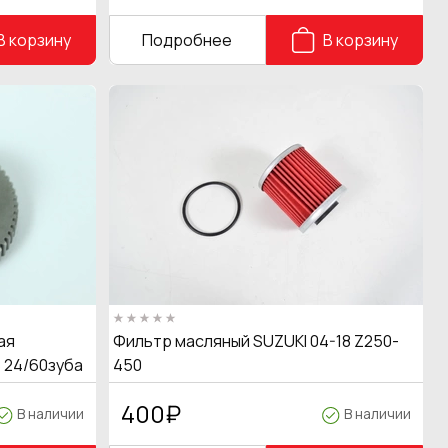
В корзину
Подробнее
В корзину
ая
Фильтр масляный SUZUKI 04-18 Z250-
 24/60зуба
450
400
₽
В наличии
В наличии