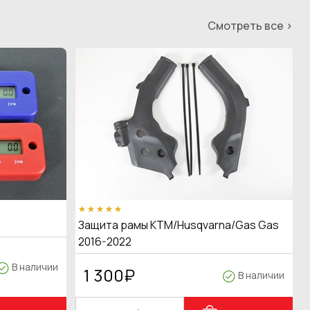
Смотреть все >
Защита рамы KTM/Husqvarna/Gas Gas
2016-2022
В наличии
1 300
₽
В наличии