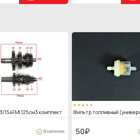
3/154FMI 125см3 комплект
Фильтр топливный (универ
50
₽
В наличии