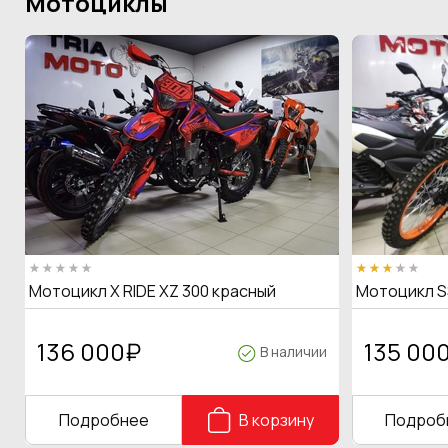
Мотоциклы
Мотоцикл X RIDE XZ 300 красный
Мотоцикл S
136 000
₽
135 00
В наличии
Подробнее
В корзину
Подроб