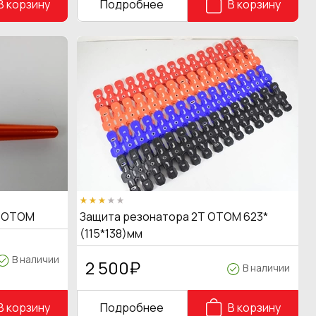
В корзину
Подробнее
В корзину
ц OTOM
Защита резонатора 2Т OTOM 623*
(115*138)мм
В наличии
2 500
₽
В наличии
В корзину
Подробнее
В корзину