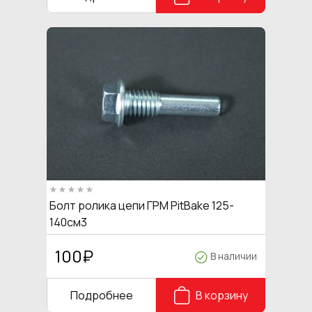
Болт ролика цепи ГРМ PitBake 125-
140см3
100
₽
В наличии
Подробнее
В корзину