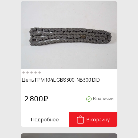
Цепь ГРМ 104L CBS300-NB300 DID
2 800
₽
В наличии
Подробнее
В корзину