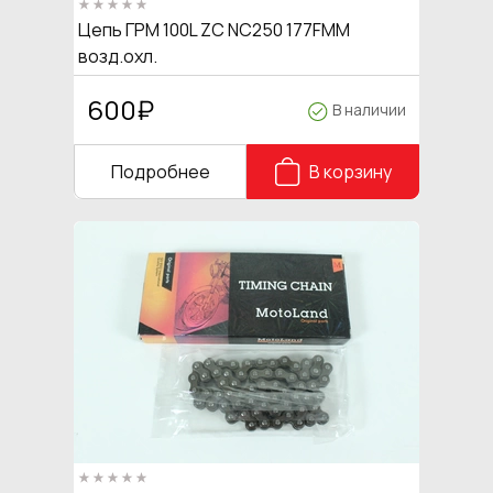
Цепь ГРМ 100L ZC NC250 177FMM
возд.охл.
600
₽
В наличии
Подробнее
В корзину