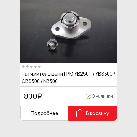
Натяжитель цепи ГРМ YB250R / YBS300 /
CBS300 / NB300
800
₽
В наличии
Подробнее
В корзину