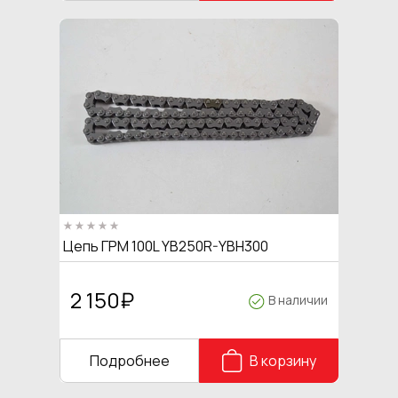
Цепь ГРМ 100L YB250R-YBH300
2 150
₽
В наличии
Подробнее
В корзину