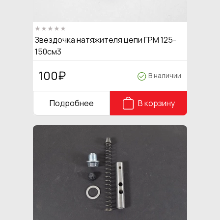
Звездочка натяжителя цепи ГРМ 125-
150см3
100
₽
В наличии
Подробнее
В корзину