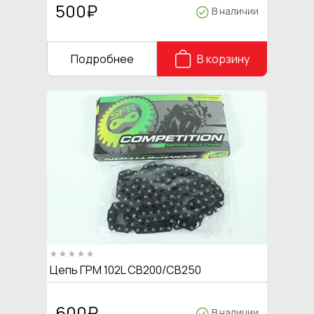
500
₽
В наличии
Подробнее
В корзину
Цепь ГРМ 102L CB200/CB250
600
₽
В наличии