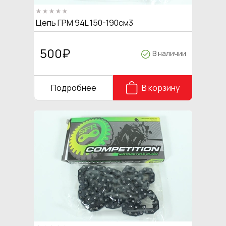
Цепь ГРМ 94L 150-190см3
500
₽
В наличии
Подробнее
В корзину