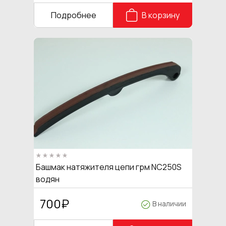
Подробнее
В корзину
Башмак натяжителя цепи грм NC250S
водян
700
₽
В наличии