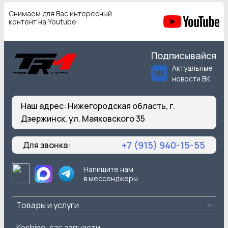
Снимаем для Вас интересный
контент на Youtube
Подписывайся
Актуальные
новости ВК
Наш адрес:
Нижегородская область, г.
Дзержинск, ул. Маяковского 35
+7 (915) 940-15-55
Для звонка:
Напишите нам
в мессенджеры
Товары и услуги
Koshine, szc запчасти