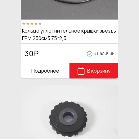
Кольцо уплотнительное крышки звезды
ГРМ 250см3 75*2,5
30
₽
В наличии
Подробнее
В корзину