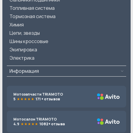
Топливная система
Тормозная система
Химия
Цепи, звезды
Шины кроссовые
Экипировка
Электрика
Информация
Мотозапчасти TRIAMOTO
5
171 + отзывов
Мотосалон TRIAMOTO
4.9
1082+ отзыва