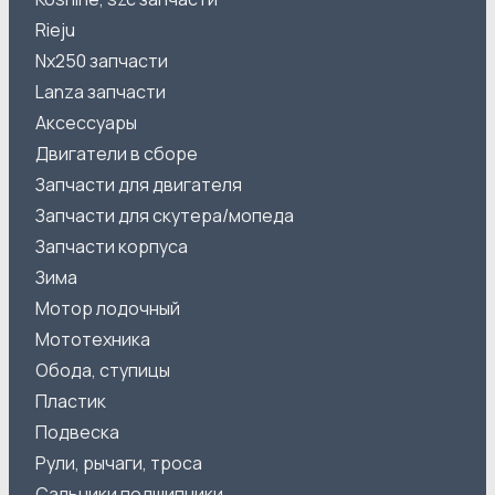
Rieju
Nx250 запчасти
Lanza запчасти
Аксессуары
Двигатели в сборе
Запчасти для двигателя
Запчасти для скутера/мопеда
Запчасти корпуса
Зима
Мотор лодочный
Мототехника
Обода, ступицы
Пластик
Подвеска
Рули, рычаги, троса
Сальники подшипники