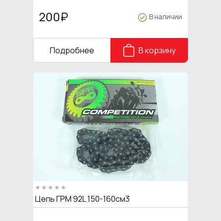
200
₽
В наличии
Подробнее
В корзину
Цепь ГРМ 92L 150-160см3