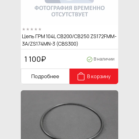
Цепь ГРМ 104L CB200/CB250 ZS172FMM-
3A/ZS174MN-3 (CBS300)
1 100
₽
В наличии
Подробнее
В корзину