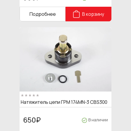
Подробнее
В корзину
Натяжитель цепи ГРМ 174MN-3 CBS300
650
₽
В наличии