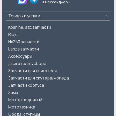
в мессенджеры
Товары и услуги
Koshine, szc запчасти
Rieju
Nx250 запчасти
Lanza запчасти
Аксессуары
Двигатели в сборе
Запчасти для двигателя
Запчасти для скутера/мопеда
Запчасти корпуса
Зима
Мотор лодочный
Мототехника
Обода, ступицы