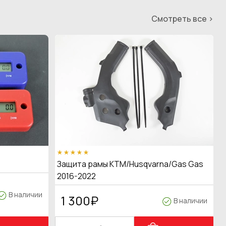
Смотреть все >
Защита рамы KTM/Husqvarna/Gas Gas
2016-2022
В наличии
1 300
₽
В наличии