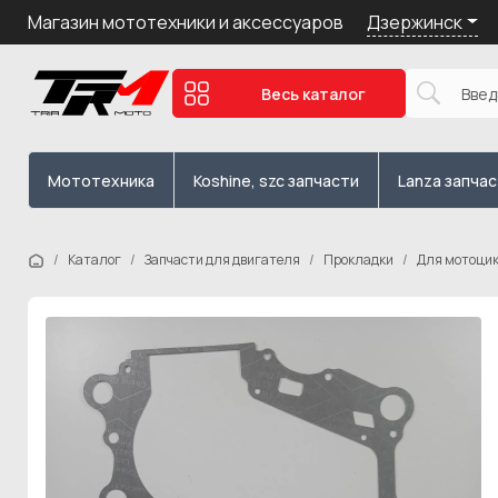
Дзержинск
Магазин мототехники и аксессуаров
Весь каталог
Мототехника
Koshine, szc запчасти
Lanza запча
Каталог
Запчасти для двигателя
Прокладки
Для мотоци