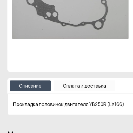
Описание
Оплата и доставка
Прокладка половинок двигателя YB250R (LX166)