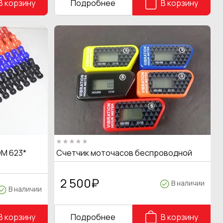
В корзину
Подробнее
В корзину
M 623*
Счетчик моточасов беспроводной
2 500
₽
В наличии
В наличии
В корзину
Подробнее
В корзину