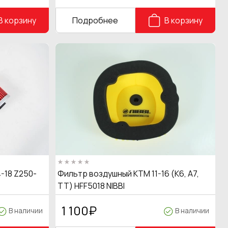
В корзину
Подробнее
В корзину
-18 Z250-
Фильтр воздушный КТМ 11-16 (K6, A7,
TT) HFF5018 NIBBI
1 100
₽
В наличии
В наличии