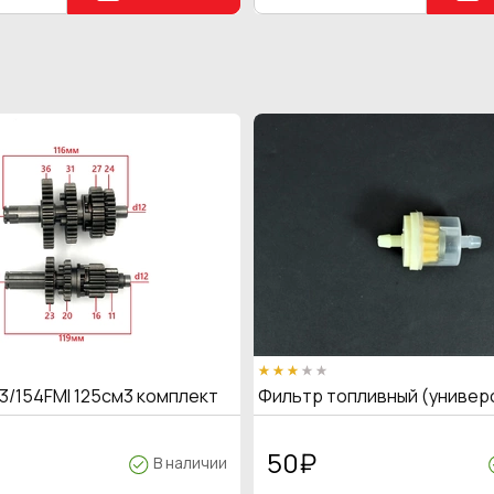
3/154FMI 125см3 комплект
Фильтр топливный (универ
50
₽
В наличии