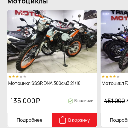
Мотоциклы
Мотоцикл SSSR DNA 300см3 21/18
Мотоцикл F
135 000
₽
451 000
В наличии
Подробнее
В корзину
Подроб