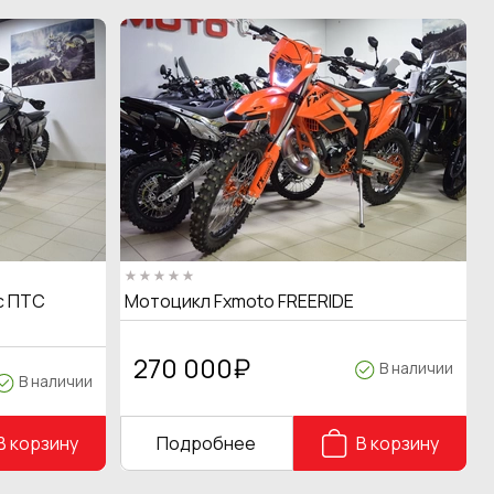
с ПТС
Мотоцикл Fxmoto FREERIDE
270 000
₽
В наличии
В наличии
В корзину
Подробнее
В корзину