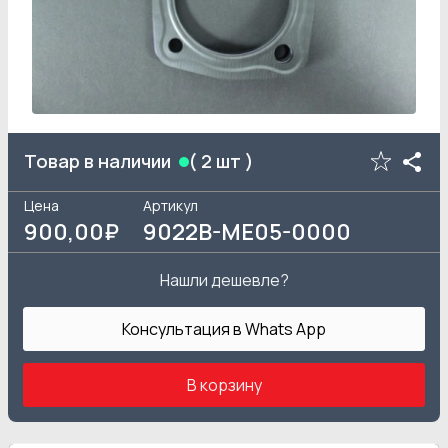
Товар в наличии
(
2
шт )
Цена
Артикул
900
,00₽
9022B-ME05-0000
Нашли дешевле?
Консультация в Whats App
В корзину