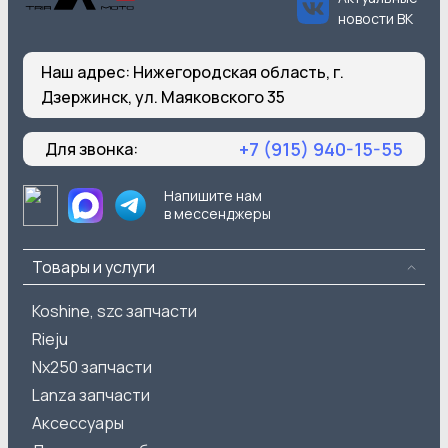
новости ВК
Наш адрес:
Нижегородская область, г.
Дзержинск, ул. Маяковского 35
+7 (915) 940-15-55
Для звонка:
Напишите нам
в мессенджеры
Товары и услуги
Koshine, szc запчасти
Rieju
Nx250 запчасти
Lanza запчасти
Аксессуары