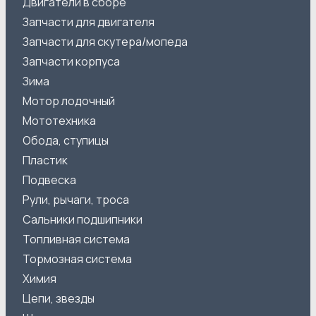
Двигатели в сборе
Запчасти для двигателя
Запчасти для скутера/мопеда
Запчасти корпуса
Зима
Мотор лодочный
Мототехника
Обода, ступицы
Пластик
Подвеска
Рули, рычаги, троса
Сальники подшипники
Топливная система
Тормозная система
Химия
Цепи, звезды