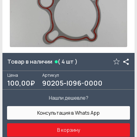
Товар в наличии
(
4
шт )
Цена
Артикул
100
,00₽
90205-I096-0000
Нашли дешевле?
Консультация в Whats App
В корзину