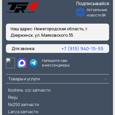
Подписывайся
Актуальные
новости ВК
Наш адрес:
Нижегородская область, г.
Дзержинск, ул. Маяковского 35
+7 (915) 940-15-55
Для звонка:
Напишите нам
в мессенджеры
Товары и услуги
Koshine, szc запчасти
Rieju
Nx250 запчасти
Lanza запчасти