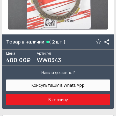
Товар в наличии
(
2
шт )
Цена
Артикул
400
,00₽
WW0343
Нашли дешевле?
Консультация в Whats App
В корзину