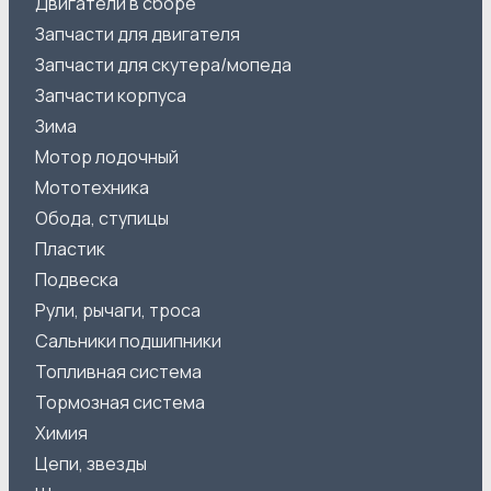
Двигатели в сборе
Запчасти для двигателя
Запчасти для скутера/мопеда
Запчасти корпуса
Зима
Мотор лодочный
Мототехника
Обода, ступицы
Пластик
Подвеска
Рули, рычаги, троса
Сальники подшипники
Топливная система
Тормозная система
Химия
Цепи, звезды