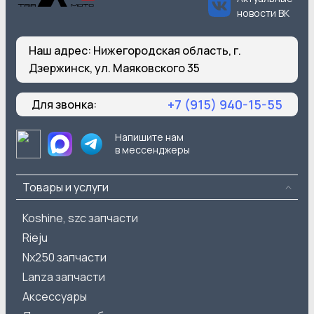
новости ВК
Наш адрес:
Нижегородская область, г.
Дзержинск, ул. Маяковского 35
+7 (915) 940-15-55
Для звонка:
Напишите нам
в мессенджеры
Товары и услуги
Koshine, szc запчасти
Rieju
Nx250 запчасти
Lanza запчасти
Аксессуары