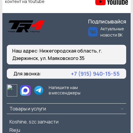
контент на Youtube
Подписывайся
Актуальные
новости ВК
Наш адрес:
Нижегородская область, г.
Дзержинск, ул. Маяковского 35
+7 (915) 940-15-55
Для звонка:
Напишите нам
в мессенджеры
Товары и услуги
Koshine, szc запчасти
Rieju