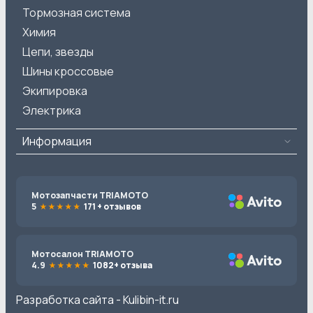
Тормозная система
Химия
Цепи, звезды
Шины кроссовые
Экипировка
Электрика
Информация
Мотозапчасти TRIAMOTO
5
171 + отзывов
Мотосалон TRIAMOTO
4.9
1082+ отзыва
Разработка сайта -
Kulibin-it.ru