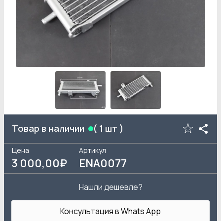
Товар в наличии
(
1
шт )
Цена
Артикул
3 000
,00₽
ENA0077
Нашли дешевле?
Консультация в Whats App