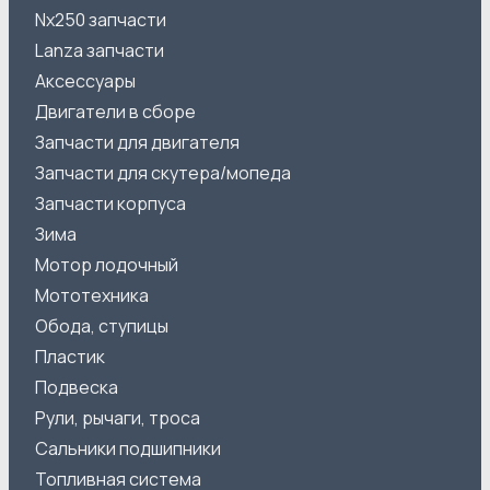
Nx250 запчасти
Lanza запчасти
Аксессуары
Двигатели в сборе
Запчасти для двигателя
Запчасти для скутера/мопеда
Запчасти корпуса
Зима
Мотор лодочный
Мототехника
Обода, ступицы
Пластик
Подвеска
Рули, рычаги, троса
Сальники подшипники
Топливная система