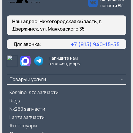
новости ВК
Наш адрес:
Нижегородская область, г.
Дзержинск, ул. Маяковского 35
+7 (915) 940-15-55
Для звонка:
Напишите нам
в мессенджеры
Товары и услуги
Koshine, szc запчасти
Rieju
Nx250 запчасти
Lanza запчасти
Аксессуары