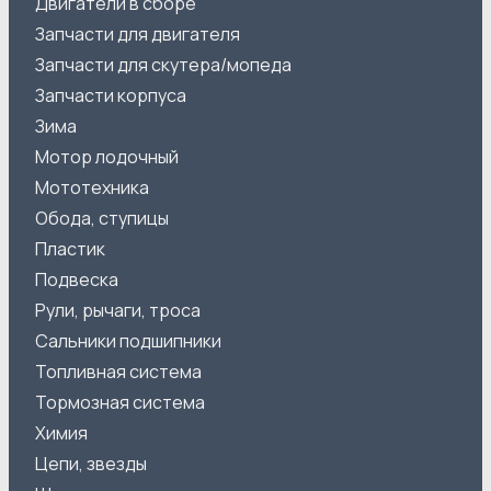
Двигатели в сборе
Запчасти для двигателя
Запчасти для скутера/мопеда
Запчасти корпуса
Зима
Мотор лодочный
Мототехника
Обода, ступицы
Пластик
Подвеска
Рули, рычаги, троса
Сальники подшипники
Топливная система
Тормозная система
Химия
Цепи, звезды