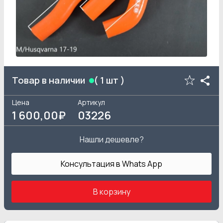
Товар в наличии
(
1
шт )
Цена
Артикул
1 600
,00₽
03226
Нашли дешевле?
Консультация в Whats App
В корзину