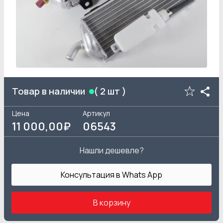
Товар в наличии
(
2
шт )
Цена
Артикул
11 000
,00₽
06543
Нашли дешевле?
Консультация в Whats App
В корзину