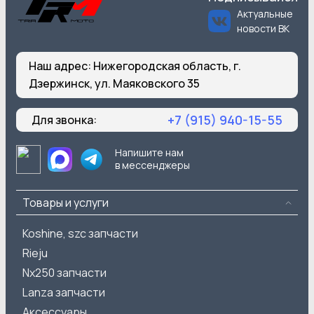
Актуальные
новости ВК
Наш адрес:
Нижегородская область, г.
Дзержинск, ул. Маяковского 35
+7 (915) 940-15-55
Для звонка:
Напишите нам
в мессенджеры
Товары и услуги
Koshine, szc запчасти
Rieju
Nx250 запчасти
Lanza запчасти
Аксессуары