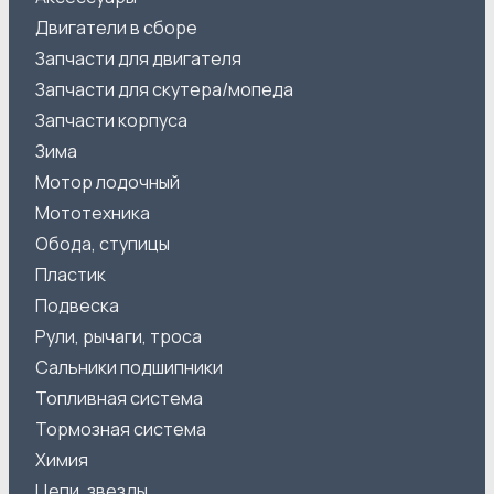
Двигатели в сборе
Запчасти для двигателя
Запчасти для скутера/мопеда
Запчасти корпуса
Зима
Мотор лодочный
Мототехника
Обода, ступицы
Пластик
Подвеска
Рули, рычаги, троса
Сальники подшипники
Топливная система
Тормозная система
Химия
Цепи, звезды