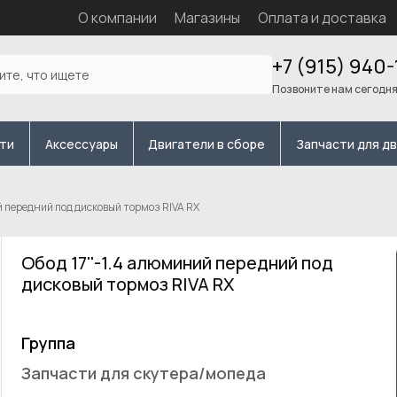
О компании
Магазины
Оплата и доставка
+7 (915) 940-
Позвоните нам сегодн
сти
Аксессуары
Двигатели в сборе
Запчасти для д
й передний под дисковый тормоз RIVA RX
Обод 17''-1.4 алюминий передний под
дисковый тормоз RIVA RX
Группа
Запчасти для скутера/мопеда