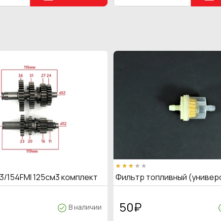
3/154FMI 125см3 комплект
Фильтр топливный (универ
50
₽
В наличии