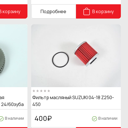
В корзину
Подробнее
В корзину
ая
Фильтр масляный SUZUKI 04-18 Z250-
 24/60зуба
450
400
₽
В наличии
В наличии