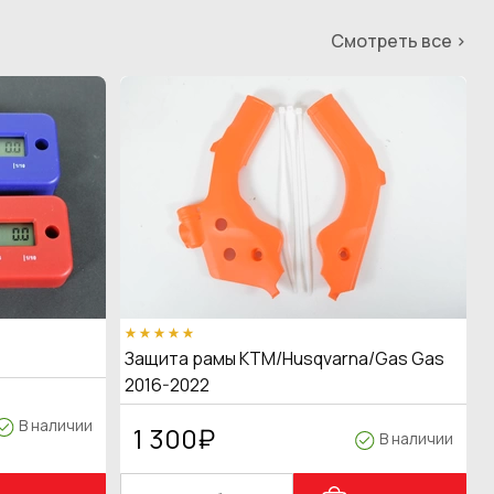
Смотреть все >
Защита рамы KTM/Husqvarna/Gas Gas
2016-2022
В наличии
1 300
₽
В наличии