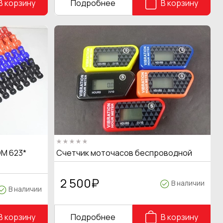
В корзину
Подробнее
В корзину
M 623*
Счетчик моточасов беспроводной
2 500
₽
В наличии
В наличии
В корзину
Подробнее
В корзину