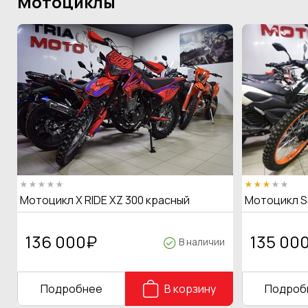
Мотоциклы
Мотоцикл X RIDE XZ 300 красный
Мотоцикл S
136 000
₽
135 00
В наличии
Подробнее
В корзину
Подроб