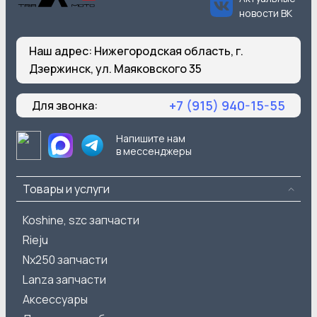
новости ВК
Наш адрес:
Нижегородская область, г.
Дзержинск, ул. Маяковского 35
+7 (915) 940-15-55
Для звонка:
Напишите нам
в мессенджеры
Товары и услуги
Koshine, szc запчасти
Rieju
Nx250 запчасти
Lanza запчасти
Аксессуары