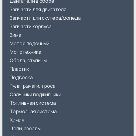
Двигатели в сборе
Запчасти для двигателя
Запчасти для скутера/мопеда
Запчасти корпуса
Зима
Мотор лодочный
Мототехника
Обода, ступицы
Пластик
Подвеска
Рули, рычаги, троса
Сальники подшипники
Топливная система
Тормозная система
Химия
Цепи, звезды