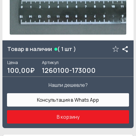
Товар в наличии
(
1
шт )
Цена
Артикул
100
,00₽
1260100-173000
Нашли дешевле?
Консультация в Whats App
В корзину