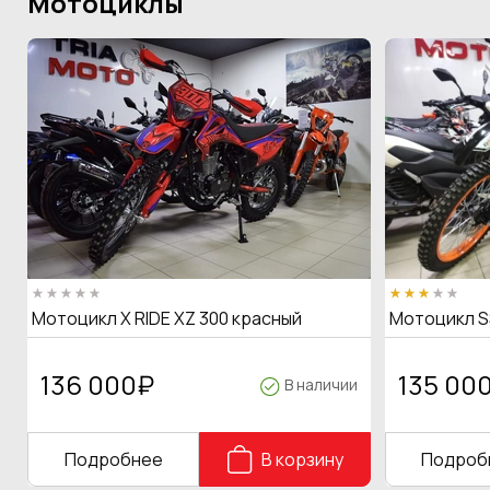
Мотоциклы
Мотоцикл X RIDE XZ 300 красный
Мотоцикл S
136 000
₽
135 00
В наличии
Подробнее
В корзину
Подроб