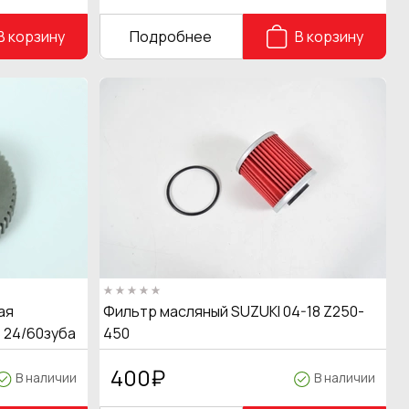
В корзину
Подробнее
В корзину
ая
Фильтр масляный SUZUKI 04-18 Z250-
 24/60зуба
450
400
₽
В наличии
В наличии