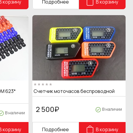
В корзину
Подробнее
В корзину
M 623*
Счетчик моточасов беспроводной
2 500
₽
В наличии
В наличии
В корзину
Подробнее
В корзину