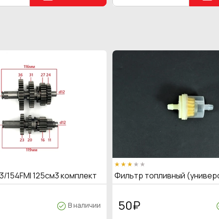
3/154FMI 125см3 комплект
Фильтр топливный (универ
50
₽
В наличии