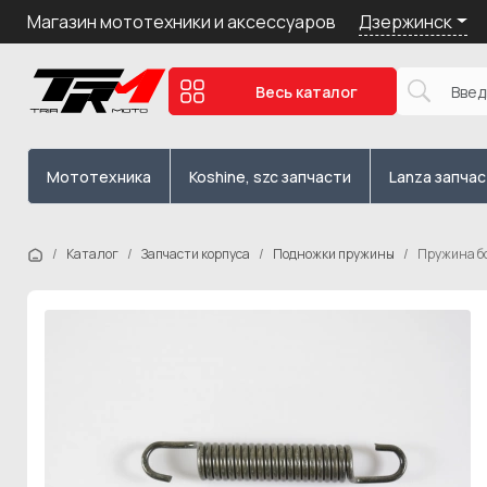
Дзержинск
Магазин мототехники и аксессуаров
Весь каталог
Мототехника
Koshine, szc запчасти
Lanza запча
Каталог
Запчасти корпуса
Подножки пружины
Пружина бо