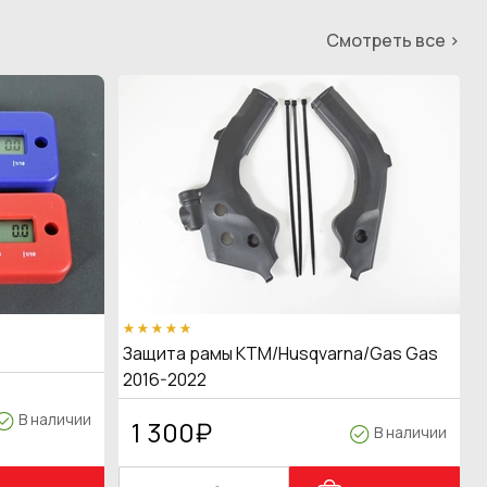
Смотреть все >
Защита рамы KTM/Husqvarna/Gas Gas
2016-2022
В наличии
1 300
₽
В наличии