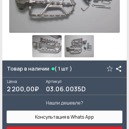
Товар в наличии
(
1
шт )
Цена
Артикул
2 200
,00₽
03.06.0035D
Нашли дешевле?
Консультация в Whats App