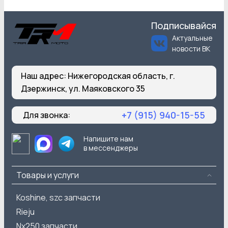
Подписывайся
Актуальные
новости ВК
Наш адрес:
Нижегородская область, г.
Дзержинск, ул. Маяковского 35
+7 (915) 940-15-55
Для звонка:
Напишите нам
в мессенджеры
Товары и услуги
Koshine, szc запчасти
Rieju
Nx250 запчасти