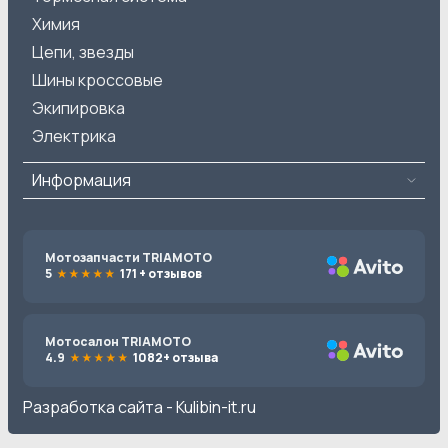
Химия
Цепи, звезды
Шины кроссовые
Экипировка
Электрика
Информация
Мотозапчасти TRIAMOTO
5
171 + отзывов
Мотосалон TRIAMOTO
4.9
1082+ отзыва
Разработка сайта -
Kulibin-it.ru