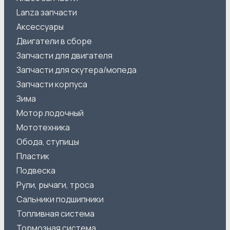
Lanza запчасти
Аксессуары
Двигатели в сборе
Запчасти для двигателя
Запчасти для скутера/мопеда
Запчасти корпуса
Зима
Мотор лодочный
Мототехника
Обода, ступицы
Пластик
Подвеска
Рули, рычаги, троса
Сальники подшипники
Топливная система
Тормозная система