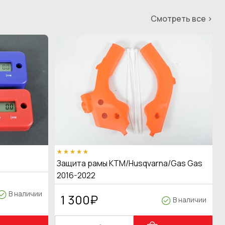
Смотреть все >
Защита рамы KTM/Husqvarna/Gas Gas
2016-2022
В наличии
1 300
₽
В наличии