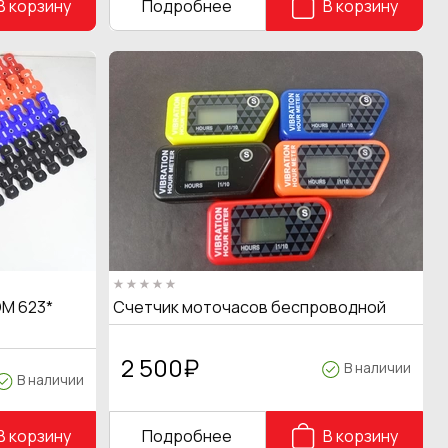
В корзину
Подробнее
В корзину
M 623*
Счетчик моточасов беспроводной
2 500
₽
В наличии
В наличии
В корзину
Подробнее
В корзину