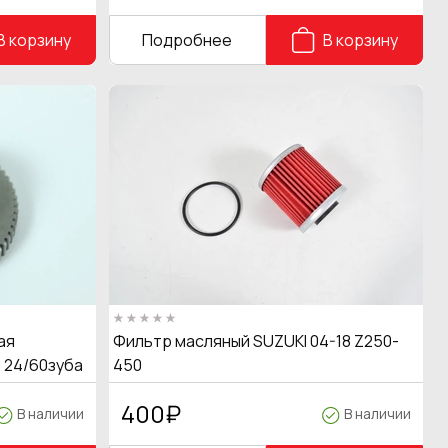
В корзину
Подробнее
В корзину
ая
Фильтр масляный SUZUKI 04-18 Z250-
 24/60зуба
450
400
₽
В наличии
В наличии