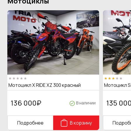
Мотоциклы
Мотоцикл X RIDE XZ 300 красный
Мотоцикл S
136 000
₽
135 00
В наличии
Подробнее
В корзину
Подроб