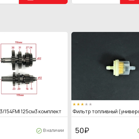
3/154FMI 125см3 комплект
Фильтр топливный (универ
50
₽
В наличии