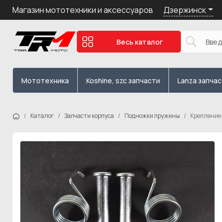
Дзержинск
Магазин мототехники и аксессуаров
Весь каталог
Мототехника
Koshine, szc запчасти
Lanza запча
Каталог
Запчасти корпуса
Подножки пружины
Крепление 