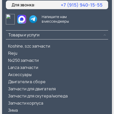
+7 (915) 940-15-55
Для звонка:
Напишите нам
в мессенджеры
Товары и услуги
Koshine, szc запчасти
Rieju
Nx250 запчасти
Lanza запчасти
Аксессуары
Двигатели в сборе
Запчасти для двигателя
Запчасти для скутера/мопеда
Запчасти корпуса
Зима