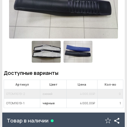
Доступные варианты
Артикул
Цвет
Цена
Кол-во
OTOM1619-2
синий
4 000
,00₽
0
OTOM1619-1
черные
4 000
,00₽
1
Товар в наличии