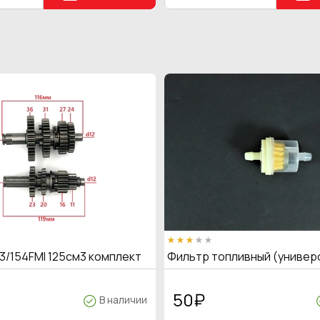
3/154FMI 125см3 комплект
Фильтр топливный (универ
50
₽
В наличии