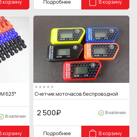
В корзину
Подробнее
В корзину
M 623*
Счетчик моточасов беспроводной
2 500
₽
В наличии
В наличии
В корзину
Подробнее
В корзину