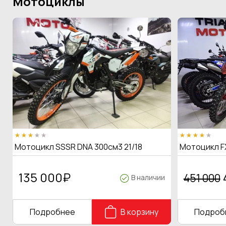
Мотоциклы
Мотоцикл SSSR DNA 300см3 21/18
Мотоцикл F
135 000
₽
451 000
В наличии
Подробнее
В корзину
Подроб