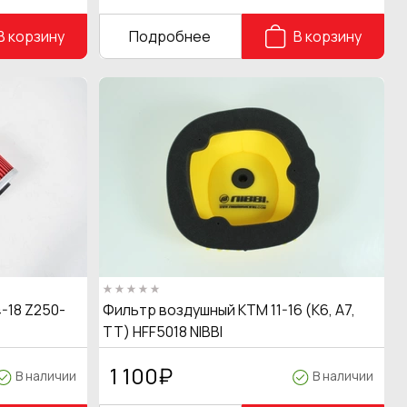
В корзину
Подробнее
В корзину
-18 Z250-
Фильтр воздушный КТМ 11-16 (K6, A7,
TT) HFF5018 NIBBI
1 100
₽
В наличии
В наличии