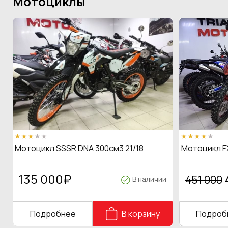
Мотоциклы
Мотоцикл SSSR DNA 300см3 21/18
Мотоцикл F
135 000
₽
451 000
В наличии
Подробнее
В корзину
Подроб