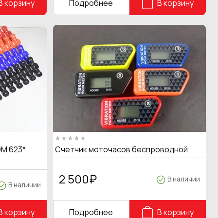
В корзину
Подробнее
В корзину
M 623*
Счетчик моточасов беспроводной
2 500
₽
В наличии
В наличии
В корзину
Подробнее
В корзину