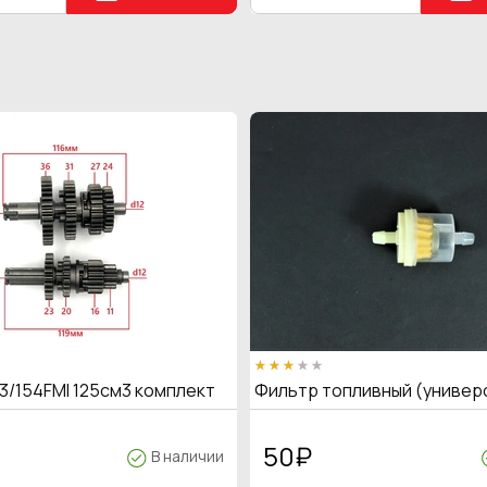
3/154FMI 125см3 комплект
Фильтр топливный (универ
50
₽
В наличии